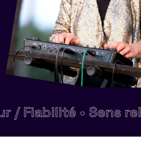
Fiabilité •
Sens relati