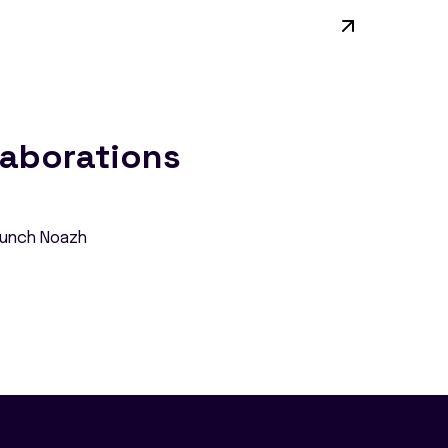
laborations
Lunch Noazh