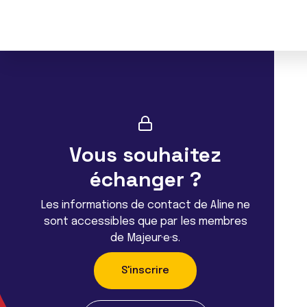
Vous souhaitez
échanger ?
Les informations de contact de Aline ne
sont accessibles que par les membres
de Majeur·e·s.
S'inscrire