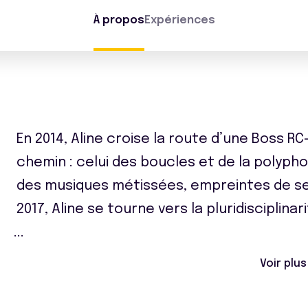
À propos
Expériences
En 2014, Aline croise la route d’une Boss RC
chemin : celui des boucles et de la polyph
des musiques métissées, empreintes de ses
2017, Aline se tourne vers la pluridisciplin
...
Voir plus