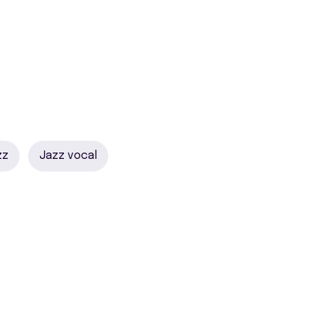
zz
Jazz vocal