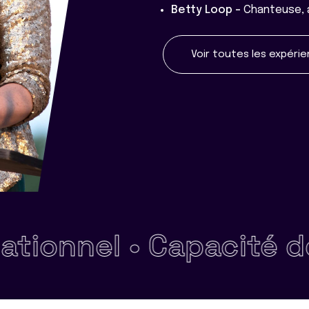
Betty Loop -
Chanteuse, 
Voir toutes les expéri
onnel •
Capacité de dé