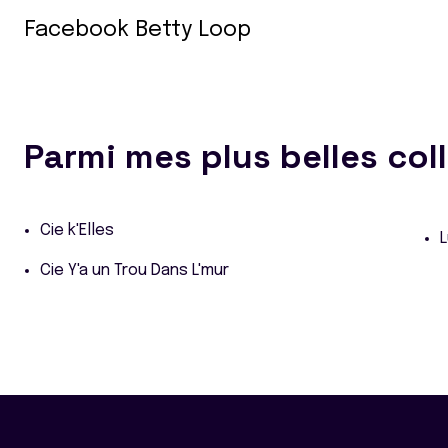
Facebook Betty Loop
Parmi mes plus belles col
Cie k'Elles
Cie Y'a un Trou Dans L'mur