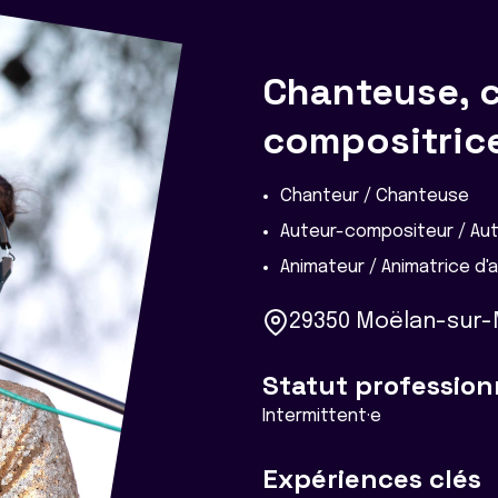
Chanteuse, c
compositric
Chanteur / Chanteuse
Auteur-compositeur / Au
Animateur / Animatrice d'a
29350 Moëlan-sur-
Statut profession
Intermittent·e
Expériences clés