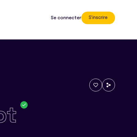
S'inscrire
Se connecter
ot