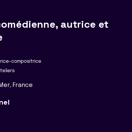
omédienne, autrice et
e
trice-compositrice
teliers
Mer, France
nel