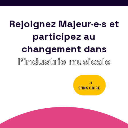
Rejoignez Majeur·e·s et
participez au
changement dans
l’industrie musicale
S'INSCRIRE