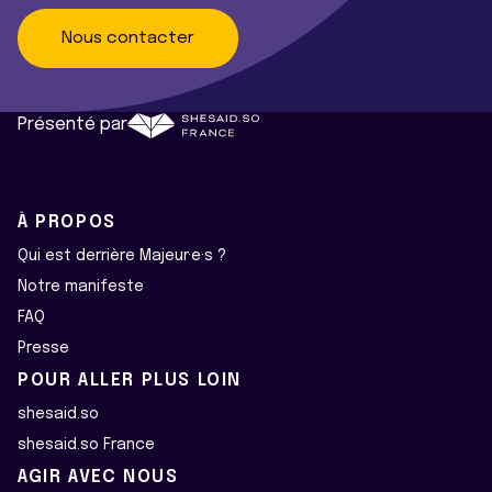
Nous contacter
Présenté par
À PROPOS
Qui est derrière Majeur·e·s ?
Notre manifeste
FAQ
Presse
POUR ALLER PLUS LOIN
shesaid.so
shesaid.so France
AGIR AVEC NOUS