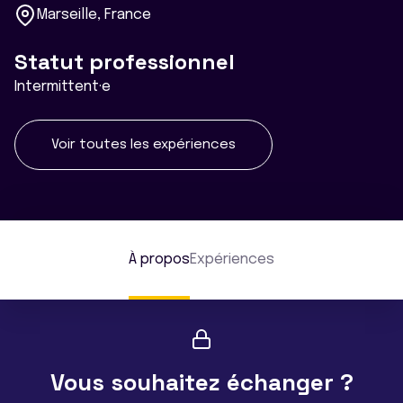
Marseille, France
Statut professionnel
Intermittent·e
Voir toutes les expériences
À propos
Expériences
Vous souhaitez échanger ?