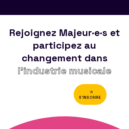
Rejoignez Majeur·e·s et
participez au
changement dans
l’industrie musicale
S'INSCRIRE