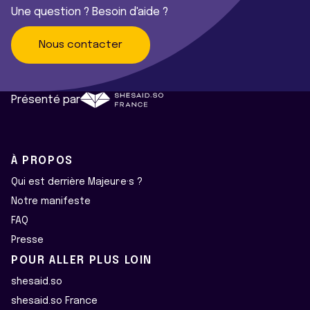
Une question ? Besoin d'aide ?
Nous contacter
Présenté par
À PROPOS
Qui est derrière Majeur·e·s ?
Notre manifeste
FAQ
Presse
POUR ALLER PLUS LOIN
shesaid.so
shesaid.so France