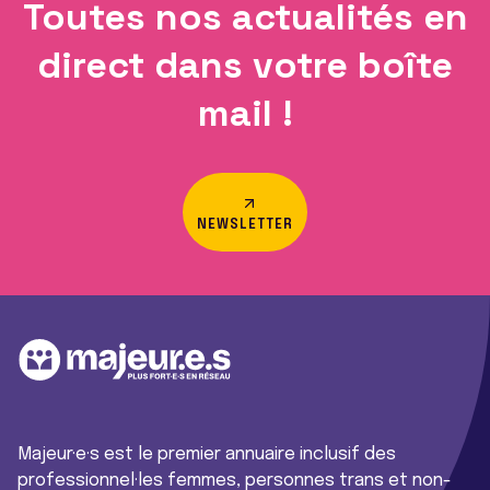
Toutes nos actualités en
direct dans votre boîte
mail !
NEWSLETTER
Majeur·e·s est le premier annuaire inclusif des
professionnel·les femmes, personnes trans et non-