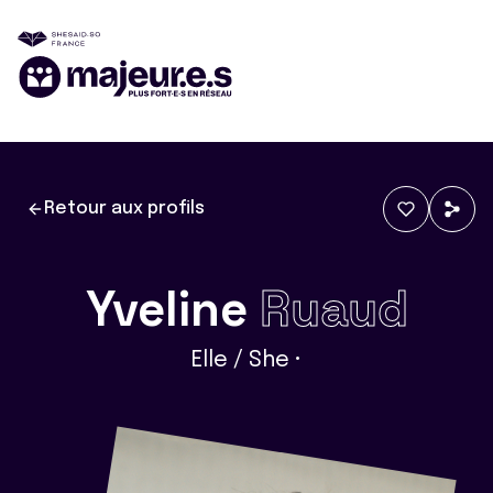
Retour aux profils
Yveline
Ruaud
Elle / She •