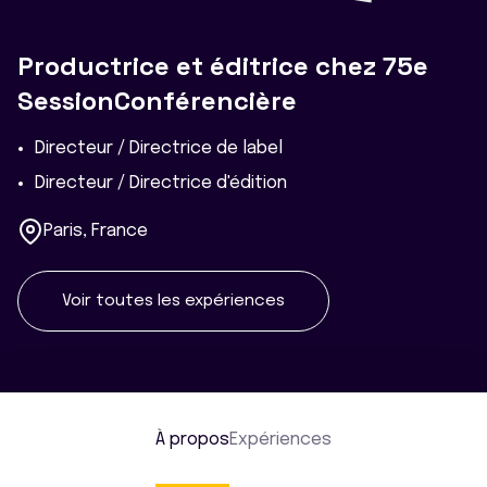
Productrice et éditrice chez 75e
SessionConférencière
Directeur / Directrice de label
Directeur / Directrice d'édition
Paris, France
Voir toutes les expériences
À propos
Expériences