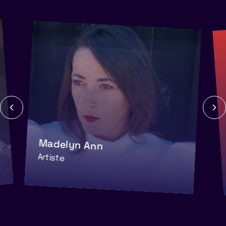
Madelyn Ann
Artiste