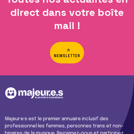
direct dans votre boîte
mail !
NEWSLETTER
Majeur·e·s est le premier annuaire inclusif des
professionnel·les femmes, personnes trans et non-
binaires de la musique. Rejoignez-nous et participez