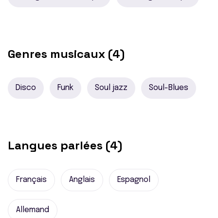
Genres musicaux (4)
Disco
Funk
Soul jazz
Soul-Blues
Langues parlées (4)
Français
Anglais
Espagnol
Allemand