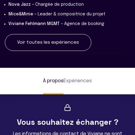
Nova Jazz -
Chargée de production
Mice&Minie -
Leader & compositrice du projet
Viviane Fehlmann MGMT -
Agence de booking
Voir toutes les expériences
À propos
Expériences
Vous souhaitez échanger ?
Les informations de contact de Viviane ne sont