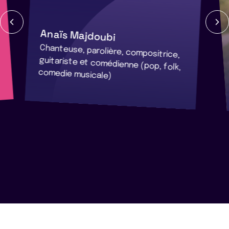
Anaïs Majdoubi
Chanteuse, parolière, compositrice,
guitariste et comédienne (pop, folk,
comedie musicale)