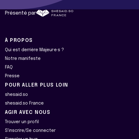
Présenté par
À PROPOS
Qui est derrière Majeur·e·s ?
Notre manifeste
FAQ
Presse
POUR ALLER PLUS LOIN
shesaid.so
shesaid.so France
AGIR AVEC NOUS
Trouver un profil
S'inscrire/Se connecter