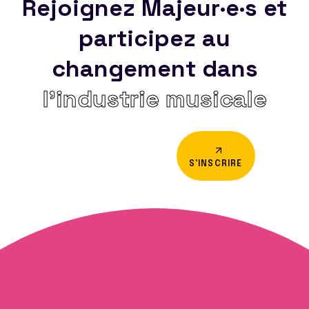
Rejoignez Majeur·e·s et
participez au
changement dans
l’industrie musicale
S'INSCRIRE