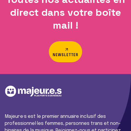
direct dans votre boîte
mail !
NEWSLETTER
Majeur·e·s est le premier annuaire inclusif des
professionnel·les femmes, personnes trans et non-
binaires de la musique. Rejoignez-nous et participez