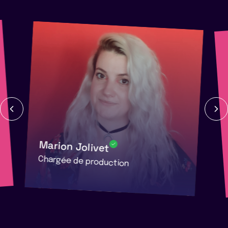
Marion Jolivet
Chargée de production