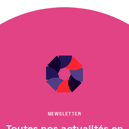
NEWSLETTER
Toutes nos actualités en