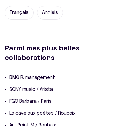
Français
Anglais
Parmi mes plus belles
collaborations
BMG R. management
SONY music / Arista
FGO Barbara / Paris
La cave aux poètes / Roubaix
Art Point M / Roubaix