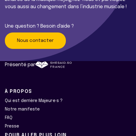
vous aussi au changement dans l’industrie musicale !
Une question ? Besoin d'aide ?
Nous contacter
Présenté par
À PROPOS
Qui est derrière Majeur·e·s ?
Notre manifeste
FAQ
Presse
POUR ALLER PLUS LOIN