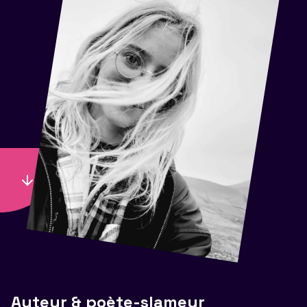
Auteur & poète-slameur