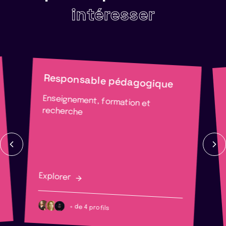
intéresser
Responsable pédagogique
Enseignement, formation et
recherche
Explorer
+ de 4 profils