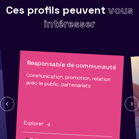
Ces profils peuvent
vous
intéresser
Responsable de communauté
Communication, promotion, relation
avec le public, partenariats
Explorer