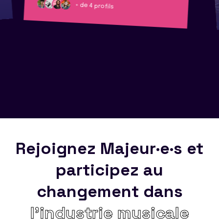
+ de 4 profils
Rejoignez Majeur·e·s et
participez au
changement dans
l’industrie musicale