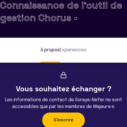
Connaissance de l'outil de
gestion Chorus •
À propos
Expériences
Vous souhaitez échanger ?
Les informations de contact de Soraya-Nefer ne sont
accessibles que par les membres de Majeur·e·s.
S'inscrire