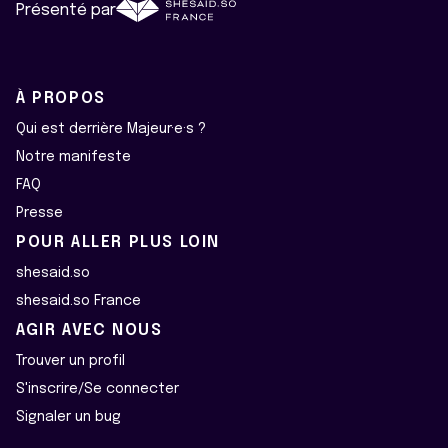
Présenté par
À PROPOS
Qui est derrière Majeur·e·s ?
Notre manifeste
FAQ
Presse
POUR ALLER PLUS LOIN
shesaid.so
shesaid.so France
AGIR AVEC NOUS
Trouver un profil
S'inscrire/Se connecter
Signaler un bug