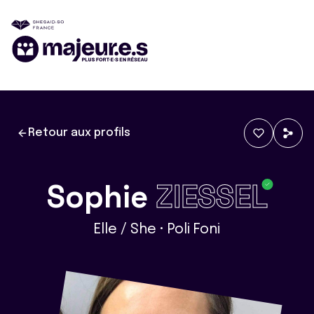
Retour aux profils
Sophie
ZIESSEL
Elle / She • Poli Foni