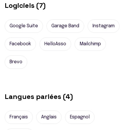
Logiciels (7)
Google Suite
Garage Band
Instagram
Facebook
HelloAsso
Mailchimp
Brevo
Langues parlées (4)
Français
Anglais
Espagnol