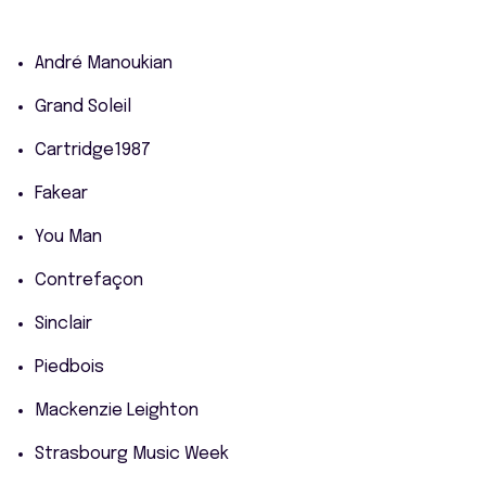
André Manoukian
Grand Soleil
Cartridge1987
Fakear
You Man
Contrefaçon
Sinclair
Piedbois
Mackenzie Leighton
Strasbourg Music Week