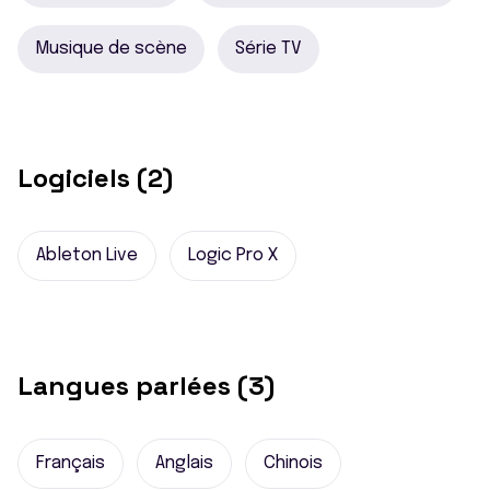
Musique de scène
Série TV
Logiciels (2)
Ableton Live
Logic Pro X
Langues parlées (3)
Français
Anglais
Chinois