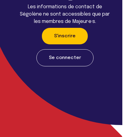
Les informations de contact de
Ségolène ne sont accessibles que par
les membres de Majeur·e·s.
S'inscrire
Se connecter