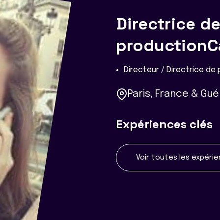
Directrice d
productionC
Directeur / Directrice de
Paris, France & Gu
Expériences clés
Voir toutes les expéri