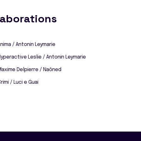
laborations
nima / Antonin Leymarie
yperactive Leslie / Antonin Leymarie
Maxime Delpierre / Naõned
rimi / Luci e Guai