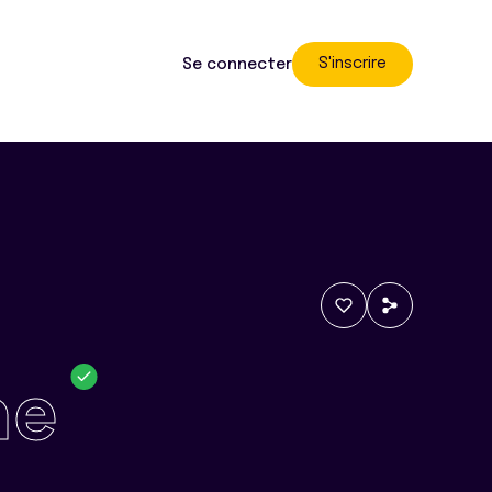
S'inscrire
Se connecter
ne