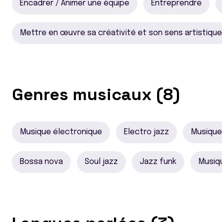
Encadrer / Animer une équipe
Entreprendre
Mettre en œuvre sa créativité et son sens artistique
Genres musicaux (8)
Musique électronique
Electro jazz
Musique 
Bossa nova
Soul jazz
Jazz funk
Musiq