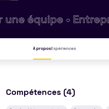
 équipe •
Entreprendr
À propos
Expériences
Compétences (4)