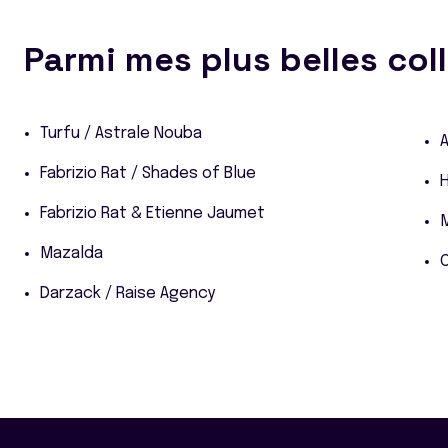
Parmi mes plus belles col
Turfu / Astrale Nouba
A
Fabrizio Rat / Shades of Blue
H
Fabrizio Rat & Etienne Jaumet
Mazalda
C
Darzack / Raise Agency