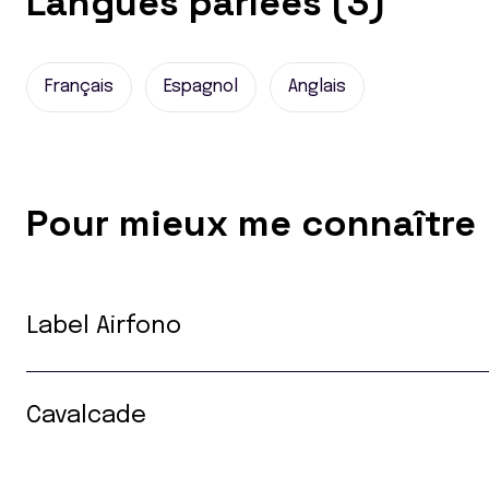
Langues parlées (3)
Français
Espagnol
Anglais
Pour mieux me connaître
Label Airfono
Cavalcade