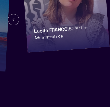
Lucile FRANÇOIS
(Elle / She)
Administratrice