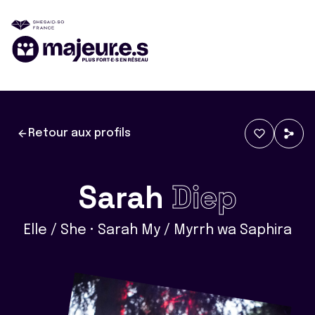
Retour aux profils
Sarah
Diep
Elle / She • Sarah My / Myrrh wa Saphira