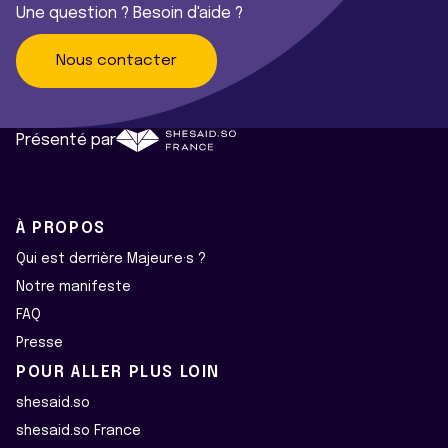
Une question ? Besoin d'aide ?
Nous contacter
Présenté par
À PROPOS
Qui est derrière Majeur·e·s ?
Notre manifeste
FAQ
Presse
POUR ALLER PLUS LOIN
shesaid.so
shesaid.so France