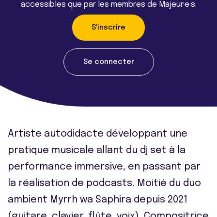
accessibles que par les membres de Majeur·e·s.
S'inscrire
Se connecter
Artiste autodidacte développant une
pratique musicale allant du dj set à la
performance immersive, en passant par
la réalisation de podcasts. Moitié du duo
ambient Myrrh wa Saphira depuis 2021
(guitare, clavier, flûte, voix). Compositrice