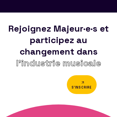
Rejoignez Majeur·e·s et
participez au
changement dans
l’industrie musicale
S'INSCRIRE