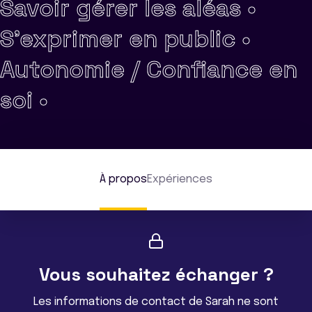
Savoir gérer les aléas •
S'exprimer en public •
Autonomie / Confiance en
soi •
À propos
Expériences
Vous souhaitez échanger ?
Les informations de contact de Sarah ne sont