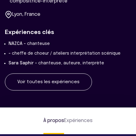
compositrice-interprète
Lyon, France
Expériences clés
NAZCA -
chanteuse
-
cheffe de choeur / ateliers interprétation scénique
Sara Saphir -
chanteuse, auteure, interprète
Voir toutes les expériences
À propos
Expériences