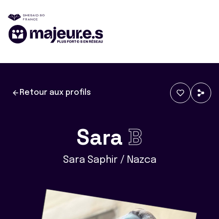
Retour aux profils
Sara
B
Sara Saphir / Nazca