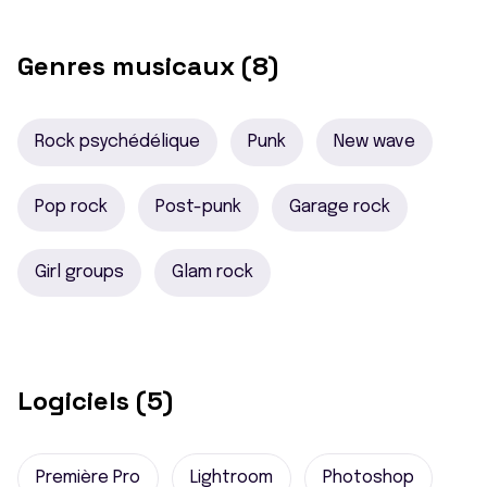
Genres musicaux (8)
Rock psychédélique
Punk
New wave
Pop rock
Post-punk
Garage rock
Girl groups
Glam rock
Logiciels (5)
Première Pro
Lightroom
Photoshop