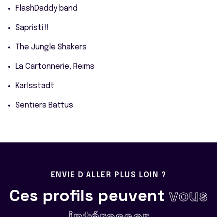
FlashDaddy band
Sapristi !!
The Jungle Shakers
La Cartonnerie, Reims
Karlsstadt
Sentiers Battus
ENVIE D'ALLER PLUS LOIN ?
Ces profils peuvent
vous
intéresser