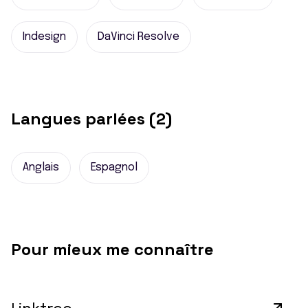
Indesign
DaVinci Resolve
Langues parlées (2)
Anglais
Espagnol
Pour mieux me connaître