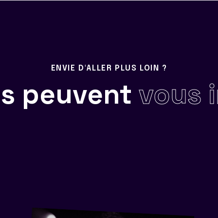
ENVIE D'ALLER PLUS LOIN ?
ils peuvent
vous 