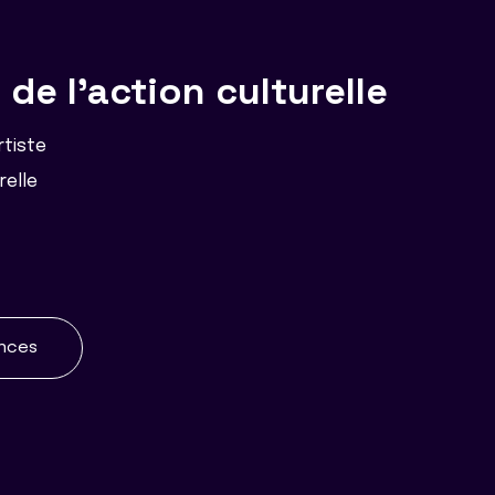
de l'action culturelle
rtiste
relle
ences