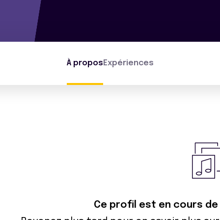
À propos
Expériences
Ce profil est en cours d