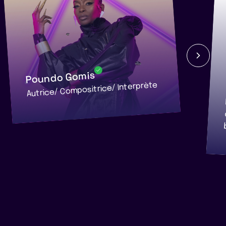
Poundo Gomis
Autrice/ Compositrice/ Interprète