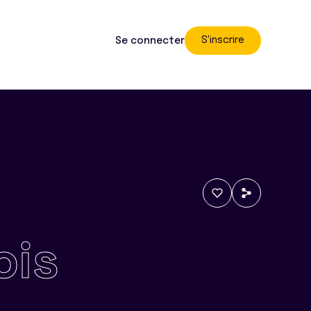
S'inscrire
Se connecter
ois