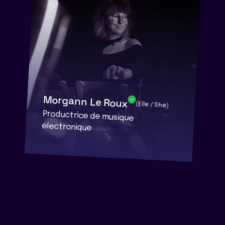
Morgann Le Roux
(Elle / She)
Productrice de musique
électronique