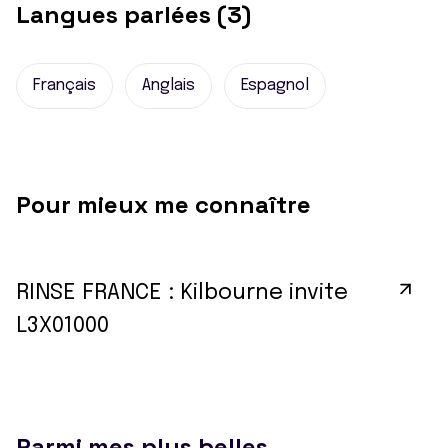
Langues parlées (3)
Français
Anglais
Espagnol
Pour mieux me connaître
RINSE FRANCE : Kilbourne invite
L3X01000
Parmi mes plus belles