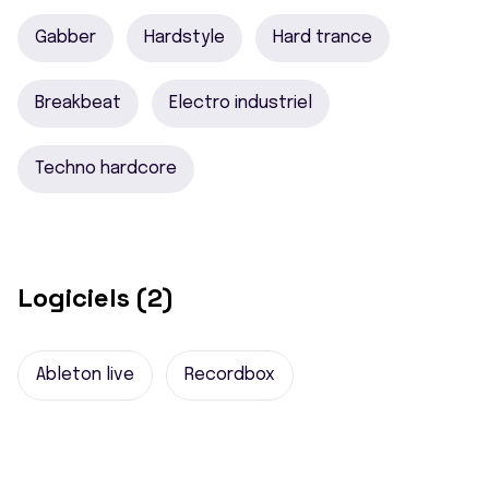
Gabber
Hardstyle
Hard trance
Breakbeat
Electro industriel
Techno hardcore
Logiciels (2)
Ableton live
Recordbox