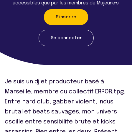
accessibles que par les membres de Majeur·e·s.
S'inscrire
Se connecter
Je suis un dj et producteur basé à
Marseille, membre du collectif ERROR.tpg.
Entre hard club, gabber violent, indus
brutal et beats sauvages, mon univers
oscille entre sensibilité brute et kicks
assassins. Rien entre les deux. Présent