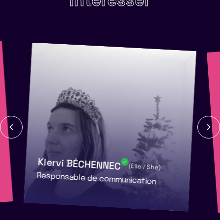
intéresser
Klervi BÉCHENNEC
(Elle / She)
Responsable de communication