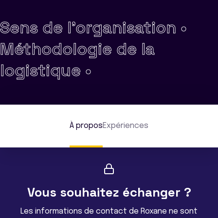
Sens de l'organisation •
Méthodologie de la
logistique •
À propos
Expériences
Vous souhaitez échanger ?
Les informations de contact de Roxane ne sont