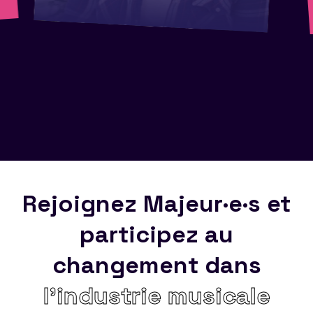
Rejoignez Majeur·e·s et
participez au
changement dans
l’industrie musicale