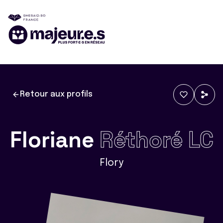
Retour aux profils
Floriane
Réthoré LC
Flory