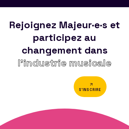
Rejoignez Majeur·e·s et
participez au
changement dans
l’industrie musicale
S'INSCRIRE