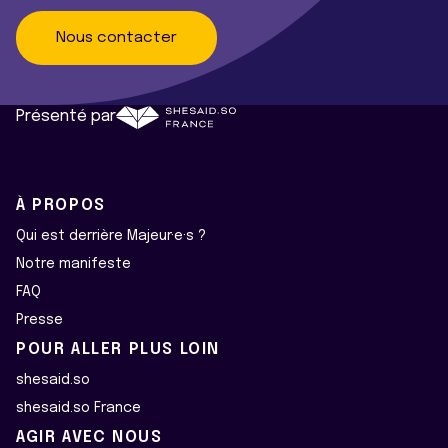
Nous contacter
Présenté par
À PROPOS
Qui est derrière Majeur·e·s ?
Notre manifeste
FAQ
Presse
POUR ALLER PLUS LOIN
shesaid.so
shesaid.so France
AGIR AVEC NOUS