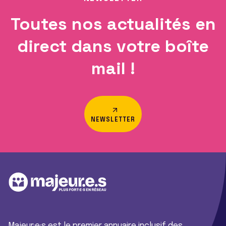
Toutes nos actualités en
direct dans votre boîte
mail !
NEWSLETTER
Majeur·e·s est le premier annuaire inclusif des