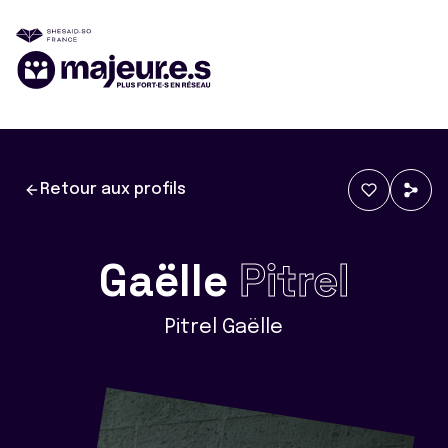
Retour aux profils
Gaëlle
Pitrel
Pitrel Gaëlle