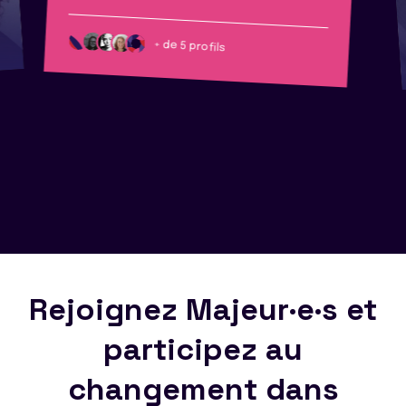
+ de 5 profils
Rejoignez Majeur·e·s et
participez au
changement dans