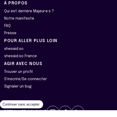
À PROPOS
Qui est derrière Majeur·e·s ?
Notre manifeste
FAQ
Presse
POUR ALLER PLUS LOIN
shesaid.so
shesaid.so France
AGIR AVEC NOUS
Trouver un profil
S'inscrire/Se connecter
Signaler un bug
Continuer sans accepter
RETROUVEZ-NOUS SUR