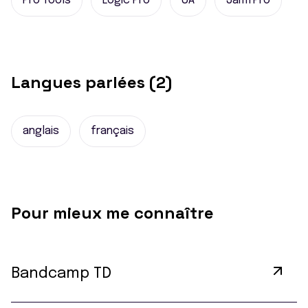
Pro Tools
Logic Pro
UA
JamfPro
Langues parlées (2)
anglais
français
Pour mieux me connaître
Bandcamp TD