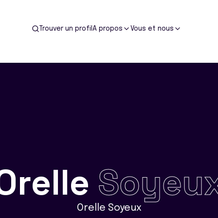
Trouver un profil
A propos
Vous et nous
Orelle
Soyeu
Orelle Soyeux