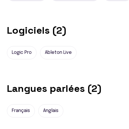
Logiciels (2)
Logic Pro
Ableton Live
Langues parlées (2)
Français
Anglais