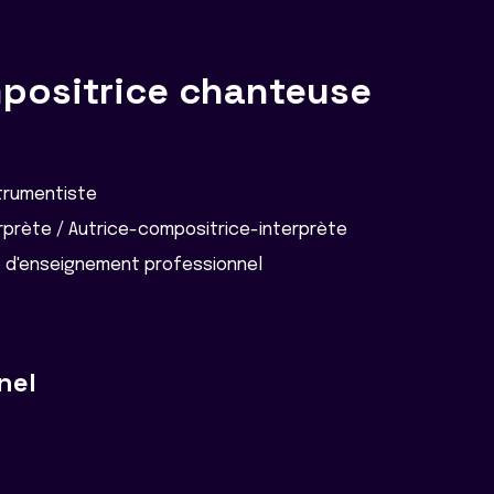
positrice chanteuse
strumentiste
prète / Autrice-compositrice-interprète
e d'enseignement professionnel
nel