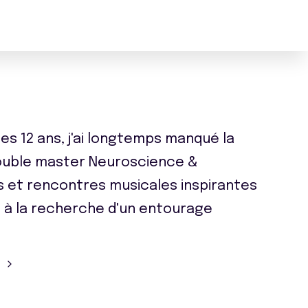
s 12 ans, j'ai longtemps manqué la
double master Neuroscience &
ts et rencontres musicales inspirantes
s à la recherche d'un entourage