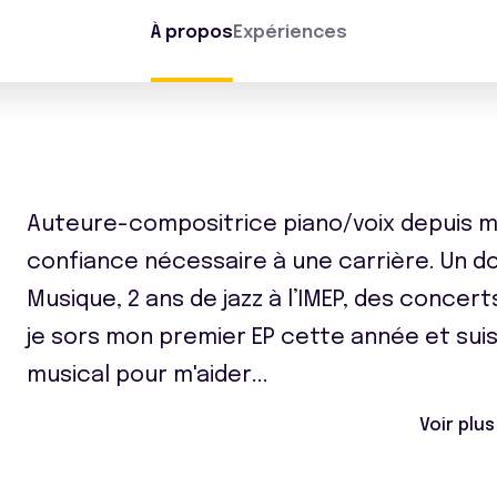
À propos
Expériences
Auteure-compositrice piano/voix depuis me
confiance nécessaire à une carrière. Un 
Musique, 2 ans de jazz à l’IMEP, des concer
je sors mon premier EP cette année et sui
musical pour m'aider
...
Voir plus