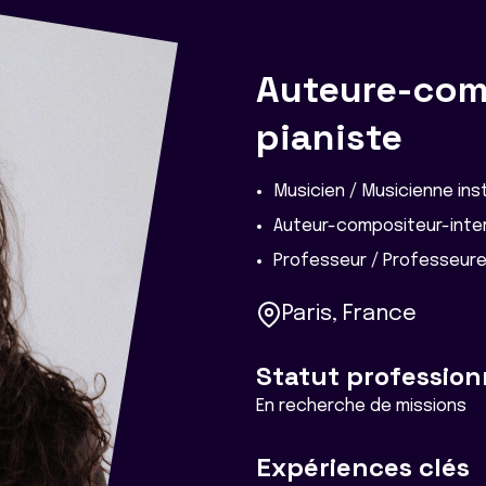
Auteure-com
pianiste
Musicien / Musicienne in
Auteur-compositeur-inter
Professeur / Professeur
Paris, France
Statut profession
En recherche de missions
Expériences clés