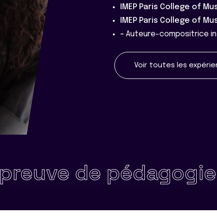
IMEP Paris College of Mu
IMEP Paris College of Mu
-
Auteure-compositrice i
Voir toutes les expéri
de pédagogie •
Const