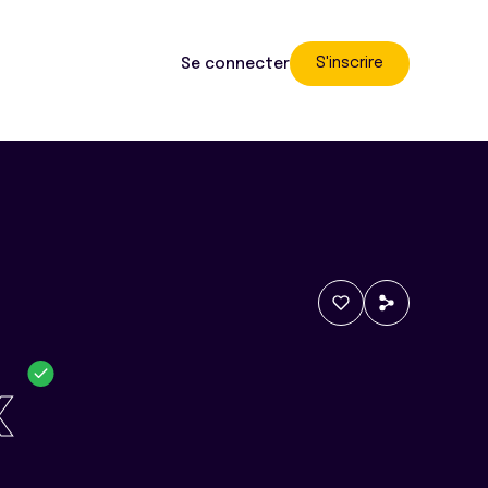
S'inscrire
Se connecter
x