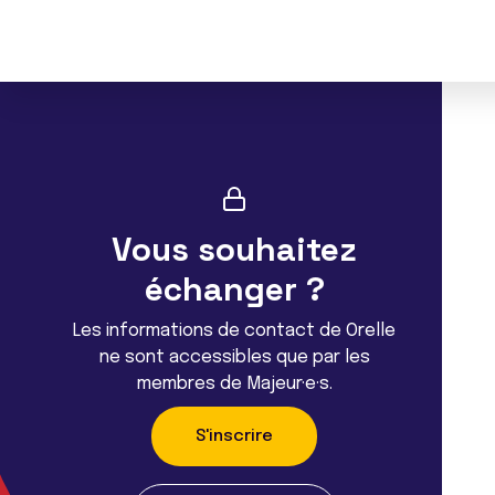
Vous souhaitez
échanger ?
Les informations de contact de Orelle
ne sont accessibles que par les
membres de Majeur·e·s.
S'inscrire