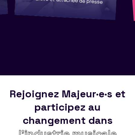
Journaliste et attachée de presse
Rejoignez Majeur·e·s et
participez au
changement dans
l’industrie musicale