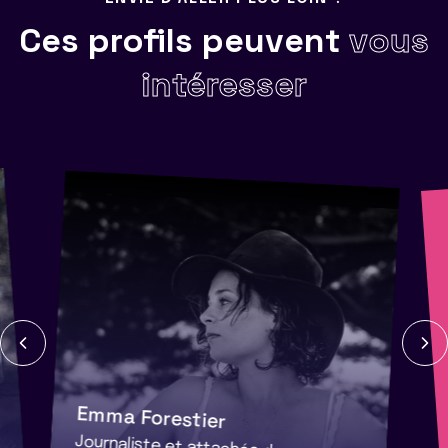
Ces profils peuvent
vous
intéresser
Emma Forestier