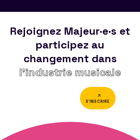
Rejoignez Majeur·e·s et
participez au
changement dans
l’industrie musicale
S'INSCRIRE