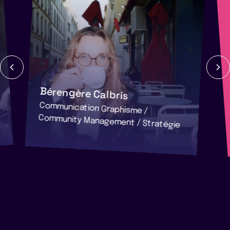
Bérengère Calbris
Communication Graphisme /
Community Management / Stratégie