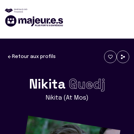
Retour aux profils
Nikita
Guedj
Nikita (At Mos)