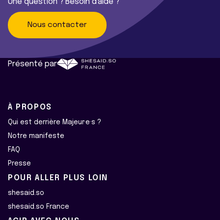
Une question ? Besoin d'aide ?
Nous contacter
Présenté par
À PROPOS
Qui est derrière Majeur·e·s ?
Notre manifeste
FAQ
Presse
POUR ALLER PLUS LOIN
shesaid.so
shesaid.so France