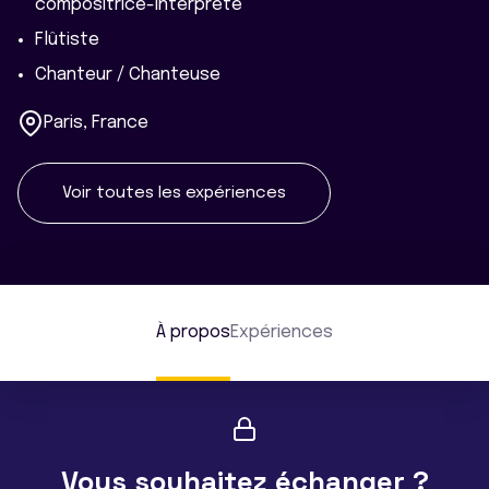
compositrice-interprète
Flûtiste
Chanteur / Chanteuse
Paris, France
Voir toutes les expériences
À propos
Expériences
Vous souhaitez échanger ?