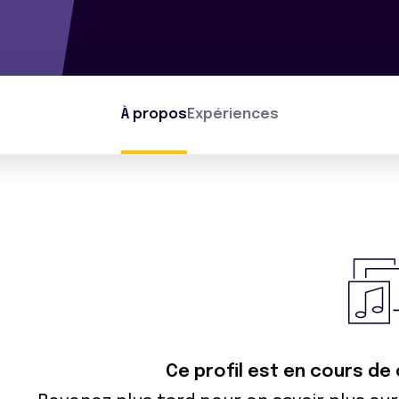
À propos
Expériences
Ce profil est en cours de