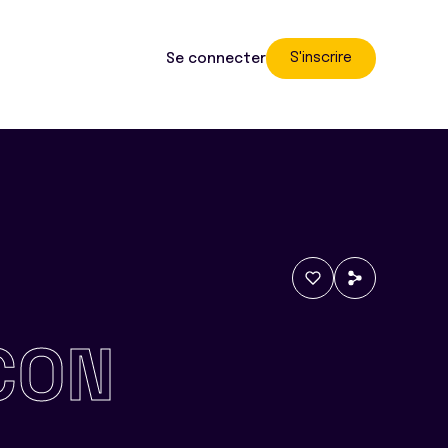
S'inscrire
Se connecter
CON