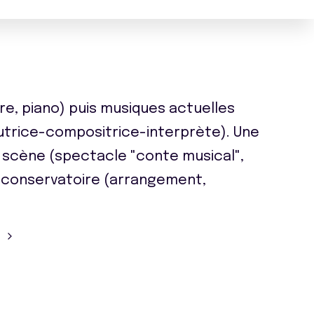
re, piano) puis musiques actuelles
utrice-compositrice-interprète). Une
 scène (spectacle "conte musical",
u conservatoire (arrangement,