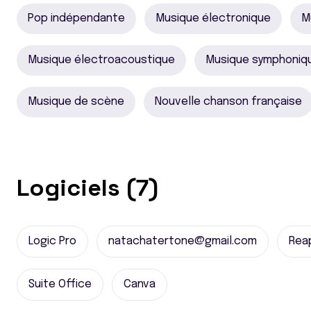
Pop indépendante
Musique électronique
M
Musique électroacoustique
Musique symphoniq
Musique de scène
Nouvelle chanson française
Logiciels (7)
Logic Pro
natachatertone@gmail.com
Rea
Suite Office
Canva