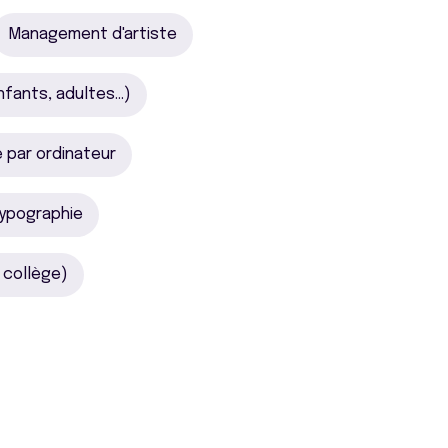
Management d'artiste
fants, adultes...)
 par ordinateur
typographie
 collège)