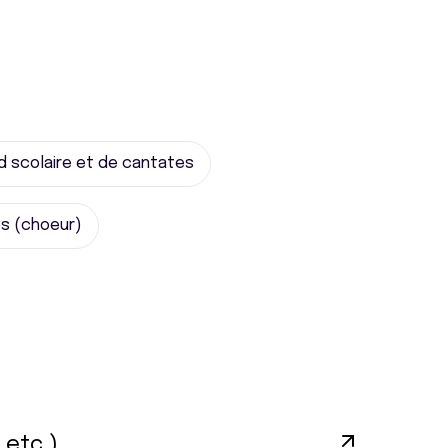
d scolaire et de cantates
s (choeur)
 etc.)