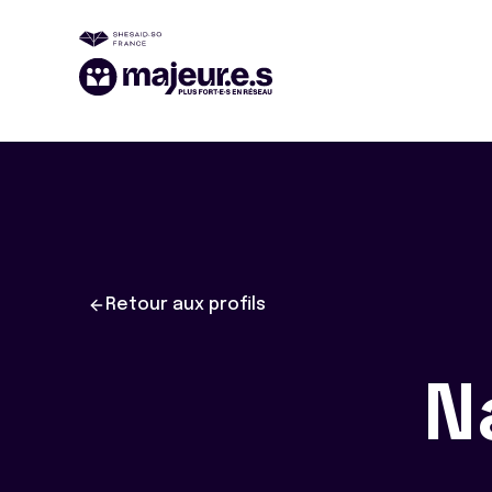
Retour aux profils
N