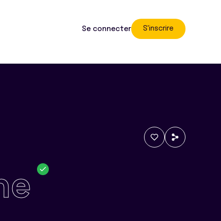
S'inscrire
Se connecter
ne