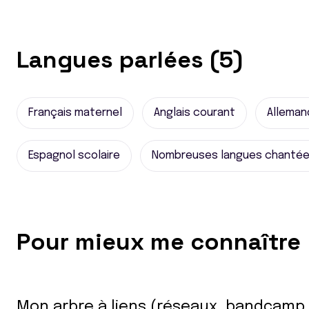
Langues parlées (5)
Français maternel
Anglais courant
Alleman
Espagnol scolaire
Nombreuses langues chantée
Pour mieux me connaître
Mon arbre à liens (réseaux, bandcamp,