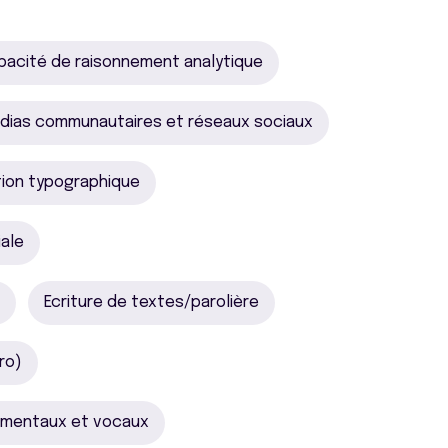
pacité de raisonnement analytique
édias communautaires et réseaux sociaux
tion typographique
iale
Ecriture de textes/parolière
ro)
umentaux et vocaux