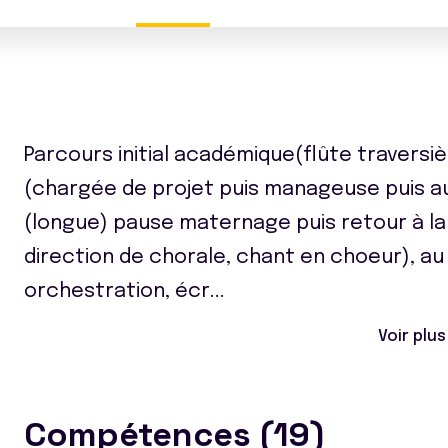
Parcours initial académique(flûte traversiè
(chargée de projet puis manageuse puis a
(longue) pause maternage puis retour à la
direction de chorale, chant en choeur), a
orchestration, écr
...
Voir plus
Compétences (19)