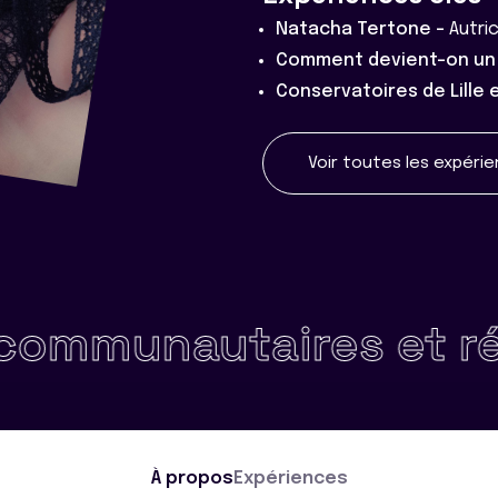
Natacha Tertone -
Autri
Comment devient-on un 
Conservatoires de Lille 
Voir toutes les expéri
nautaires et réseau
À propos
Expériences