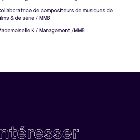
Collaboratrice de compositeurs de musiques de
ilms & de série / MMB
Mademoiselle K / Management /MMB
intéresser