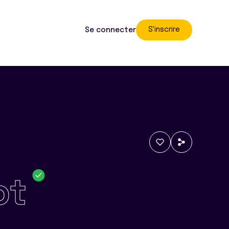
S'inscrire
Se connecter
ot