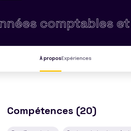
comptables et financi
À propos
Expériences
Compétences (20)