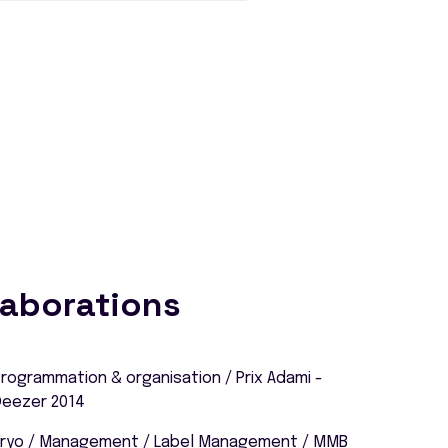
laborations
rogrammation & organisation / Prix Adami -
Deezer 2014
Tryo / Management / Label Management / MMB