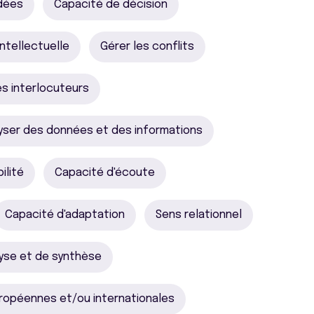
idées
Capacité de décision
intellectuelle
Gérer les conflits
es interlocuteurs
yser des données et des informations
bilité
Capacité d'écoute
Capacité d'adaptation
Sens relationnel
yse et de synthèse
uropéennes et/ou internationales