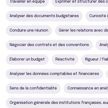
Travailler en équipe
Exprimer et structurer des 
Analyser des documents budgétaires
Curiosité 
Conduire une réunion
Gérer les relations avec d
Négocier des contrats et des conventions
Anal
Élaborer un budget
Réactivité
Rigueur / Fia
Analyser les données comptables et financières
Sens de la confidentialité
Connaissance en anal
Organisation générale des institutions françaises, e