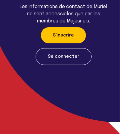
Les informations de contact de Muriel
ne sont accessibles que par les
membres de Majeur·e·s.
S'inscrire
Se connecter