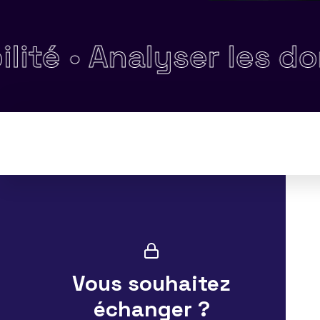
nalyser les données 
Vous souhaitez
échanger ?