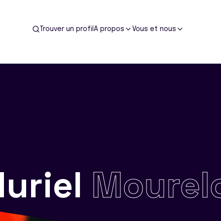
Trouver un profil
A propos
Vous et nous
uriel
Mourel