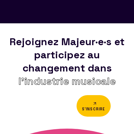
Rejoignez Majeur·e·s et
participez au
changement dans
l’industrie musicale
S'INSCRIRE