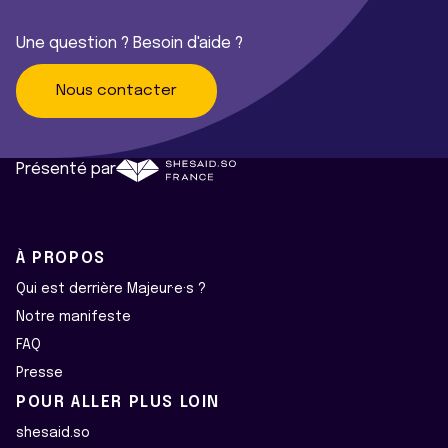
Une question ? Besoin d'aide ?
Nous contacter
Présenté par
À PROPOS
Qui est derrière Majeur·e·s ?
Notre manifeste
FAQ
Presse
POUR ALLER PLUS LOIN
shesaid.so