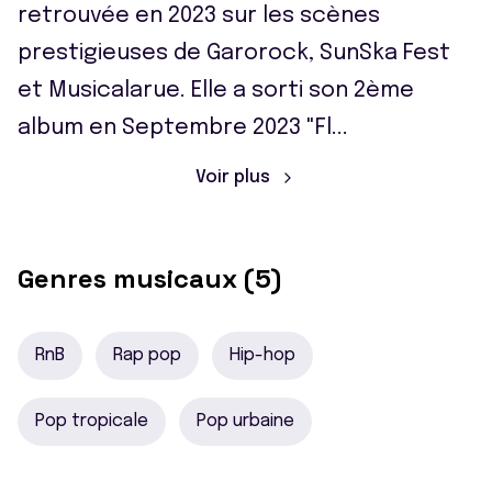
retrouvée en 2023 sur les scènes
prestigieuses de Garorock, SunSka Fest
et Musicalarue. Elle a sorti son 2ème
album en Septembre 2023 "Fl
...
Voir plus
Genres musicaux (5)
RnB
Rap pop
Hip-hop
Pop tropicale
Pop urbaine