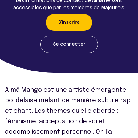
Les informations de contact de Alma ne sont
accessibles que par les membres de Majeur·e·s.
S'inscrire
Se connecter
Almä Mango est une artiste émergente
bordelaise mêlant de manière subtile rap
et chant. Les thèmes qu’elle aborde :
féminisme, acceptation de soi et
accomplissement personnel. On l’a