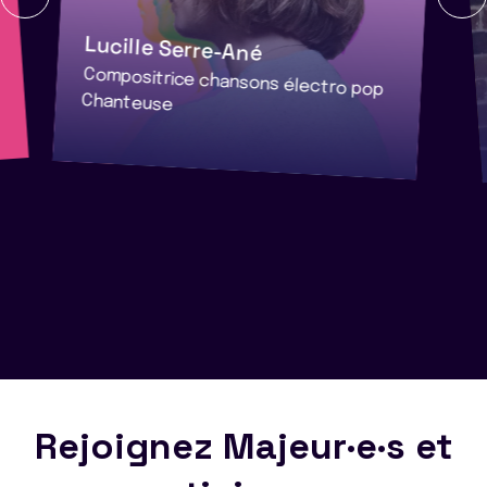
Lucille Serre-Ané
Compositrice chansons électro pop
Chanteuse
Rejoignez Majeur·e·s et