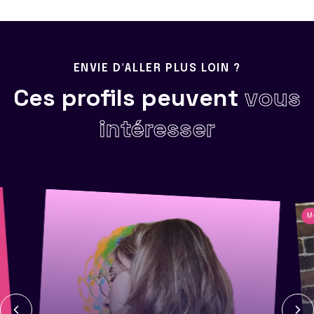
ENVIE D'ALLER PLUS LOIN ?
Ces profils peuvent
vous
intéresser
M