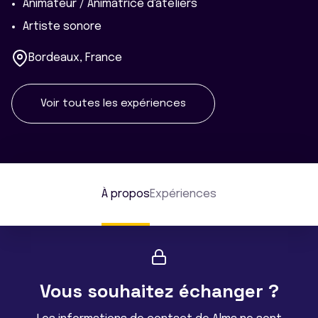
Animateur / Animatrice d'ateliers
Artiste sonore
Bordeaux, France
Voir toutes les expériences
À propos
Expériences
Vous souhaitez échanger ?