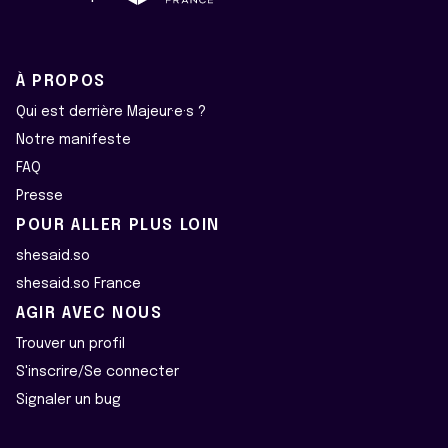
À PROPOS
Qui est derrière Majeur·e·s ?
Notre manifeste
FAQ
Presse
POUR ALLER PLUS LOIN
shesaid.so
shesaid.so France
AGIR AVEC NOUS
Trouver un profil
S'inscrire/Se connecter
Signaler un bug