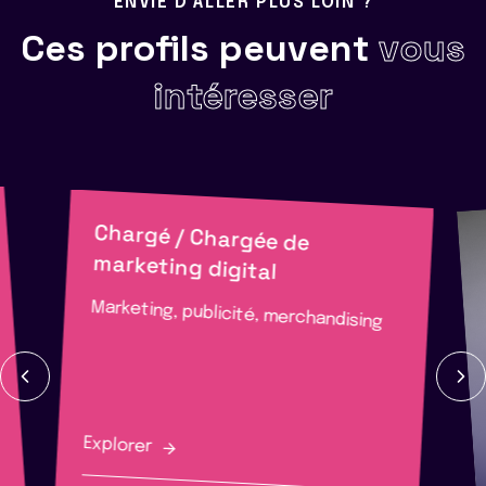
ENVIE D'ALLER PLUS LOIN ?
Ces profils peuvent
vous
intéresser
Chargé / Chargée de
marketing digital
Marketing, publicité, merchandising
Explorer