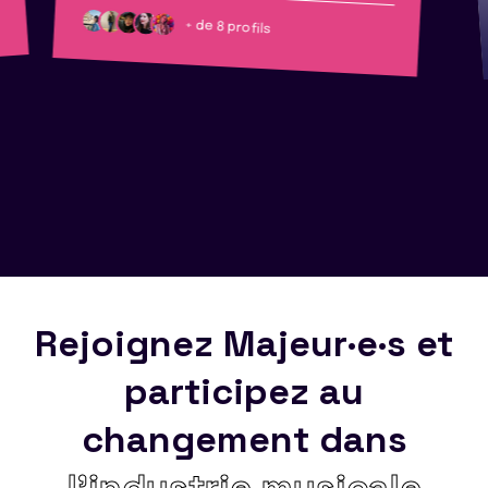
+ de 8 profils
Rejoignez Majeur·e·s et
participez au
changement dans
l’industrie musicale