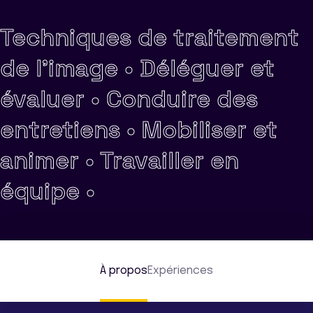
Techniques de traitement
de l'image •
Déléguer et
évaluer •
Conduire des
entretiens •
Mobiliser et
animer •
Travailler en
équipe •
À propos
Expériences