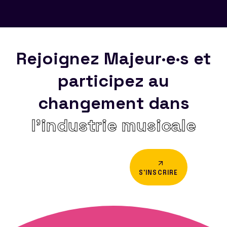
Rejoignez Majeur·e·s et
participez au
changement dans
l’industrie musicale
S'INSCRIRE