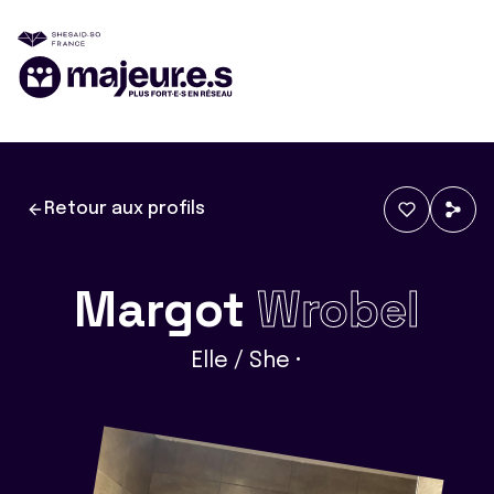
Retour aux profils
Margot
Wrobel
Elle / She •