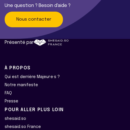
Une question ? Besoin d'aide ?
Nous contacter
Présenté par
À PROPOS
Qui est derrière Majeur·e·s ?
Notre manifeste
FAQ
Presse
POUR ALLER PLUS LOIN
shesaid.so
shesaid.so France