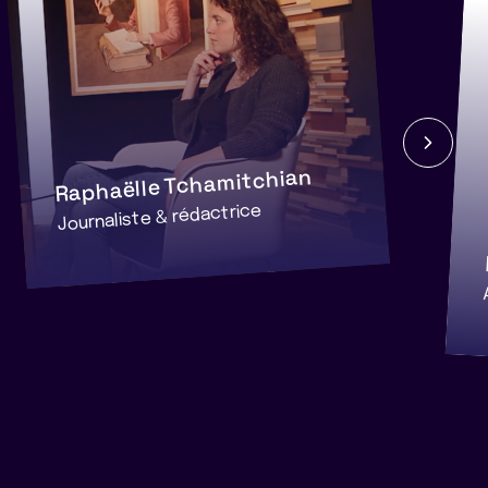
Raphaëlle Tchamitchian
Journaliste & rédactrice