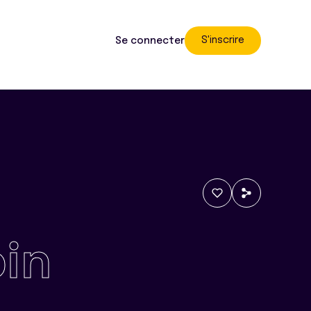
S'inscrire
Se connecter
in