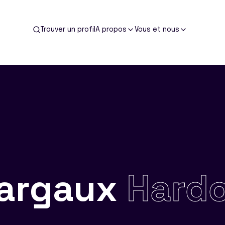
Trouver un profil
A propos
Vous et nous
argaux
Hardo