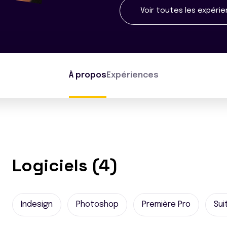
Voir toutes les expéri
À propos
Expériences
Logiciels (4)
Indesign
Photoshop
Première Pro
Sui