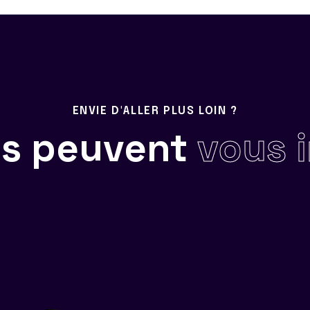
ENVIE D'ALLER PLUS LOIN ?
ils peuvent
vous 