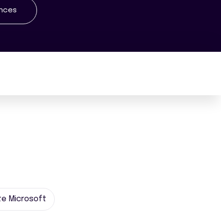
ences
te Microsoft