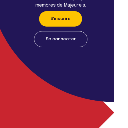
membres de Majeur·e·s.
S'inscrire
Se connecter