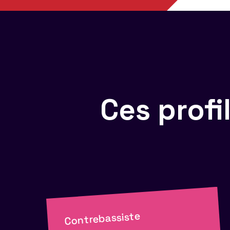
Ces prof
Contrebassiste