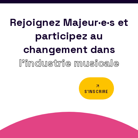
Rejoignez Majeur·e·s et
participez au
changement dans
l’industrie musicale
S'INSCRIRE