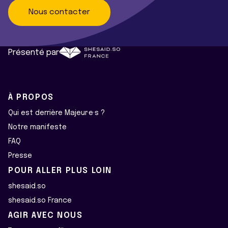
Nous contacter
Présenté par
À PROPOS
Qui est derrière Majeur·e·s ?
Notre manifeste
FAQ
Presse
POUR ALLER PLUS LOIN
shesaid.so
shesaid.so France
AGIR AVEC NOUS