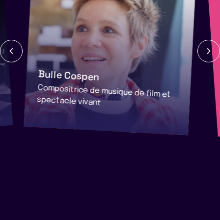
Bulle Cospen
Compositrice de musique de film et
spectacle vivant