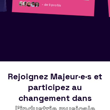
+ de 9 profils
Rejoignez Majeur·e·s et
participez au
changement dans
l’industrie musicale