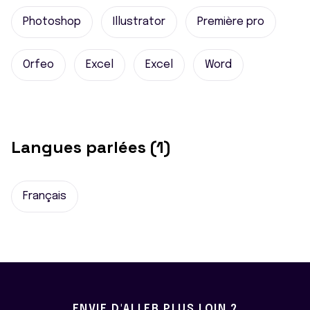
Photoshop
Illustrator
Première pro
Orfeo
Excel
Excel
Word
Langues parlées (1)
Français
ENVIE D'ALLER PLUS LOIN ?