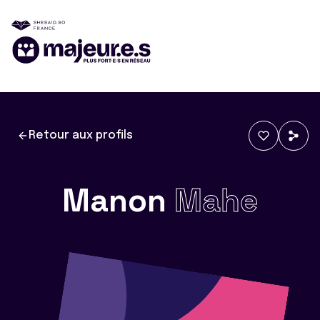
Retour aux profils
Manon
Mahe