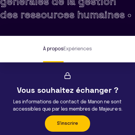
générales de la gestion
des ressources humaines •
À propos
Expériences
Vous souhaitez échanger ?
Les informations de contact de Manon ne sont
accessibles que par les membres de Majeur·e·s.
S'inscrire