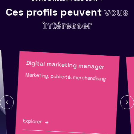
Ces profils peuvent
vous
intéresser
Digital marketing manager
Marketing, publicité, merchandising
Explorer