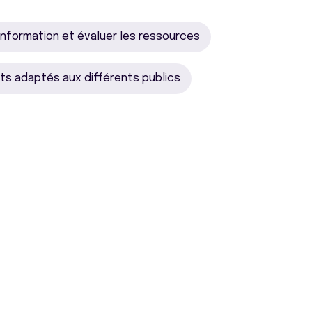
'information et évaluer les ressources
s adaptés aux différents publics