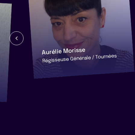
Aurélie Morisse
Régisseuse Générale / Tournées