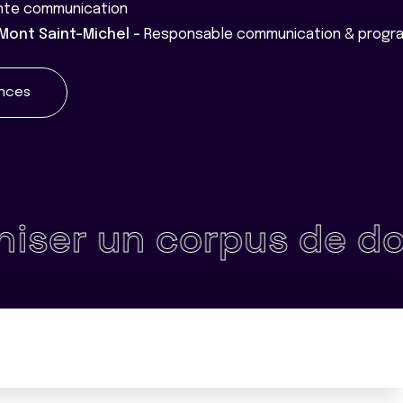
nte communication
 Mont Saint-Michel -
Responsable communication & progra
ences
n corpus de données ,