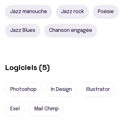
Jazz manouche
Jazz rock
Poésie
Jazz Blues
Chanson engagée
Logiciels (5)
Photoshop
In Design
Illustrator
Exel
Mail Chimp