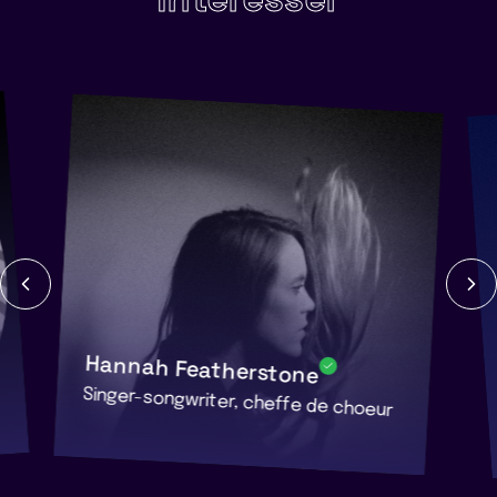
Hannah Featherstone
Singer-songwriter, cheffe de choeur