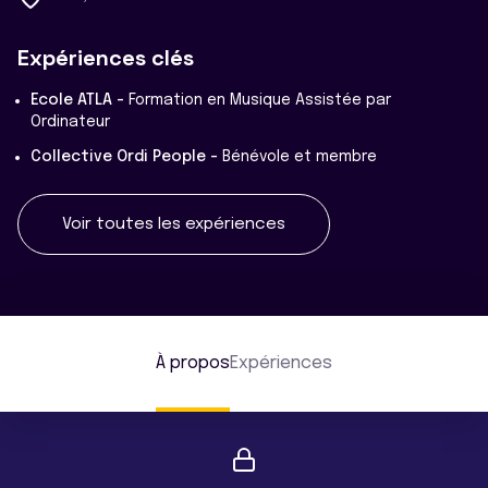
Expériences clés
Ecole ATLA -
Formation en Musique Assistée par
Ordinateur
Collective Ordi People -
Bénévole et membre
Voir toutes les expériences
À propos
Expériences