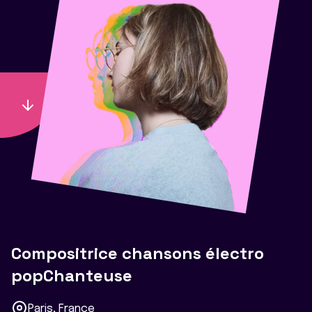
Compositrice chansons électro
popChanteuse
Paris, France