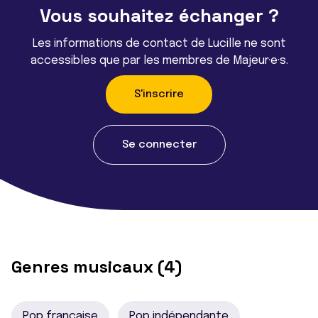
Vous souhaitez échanger ?
Les informations de contact de Lucille ne sont
accessibles que par les membres de Majeur·e·s.
S'inscrire
Se connecter
Genres musicaux (4)
Pop française
Pop indépendante