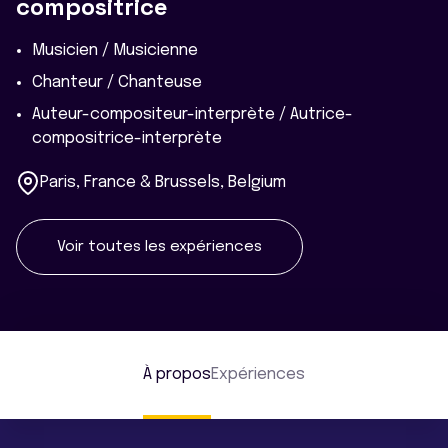
compositrice
Musicien / Musicienne
Chanteur / Chanteuse
Auteur-compositeur-interprète / Autrice-
compositrice-interprète
Paris, France & Brussels, Belgium
Voir toutes les expériences
À propos
Expériences