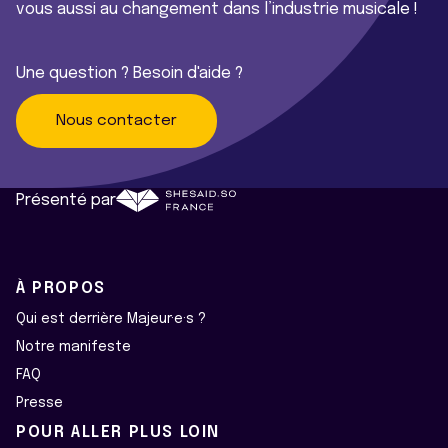
vous aussi au changement dans l’industrie musicale !
Une question ? Besoin d'aide ?
Nous contacter
Présenté par
À PROPOS
Qui est derrière Majeur·e·s ?
Notre manifeste
FAQ
Presse
POUR ALLER PLUS LOIN