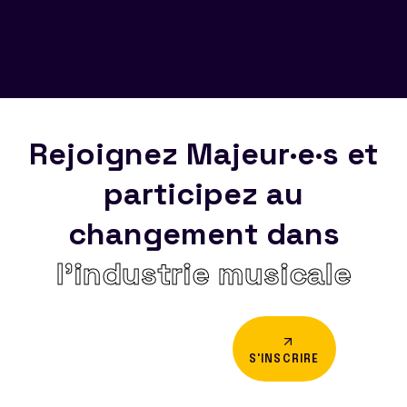
Rejoignez Majeur·e·s et
participez au
changement dans
l’industrie musicale
S'INSCRIRE