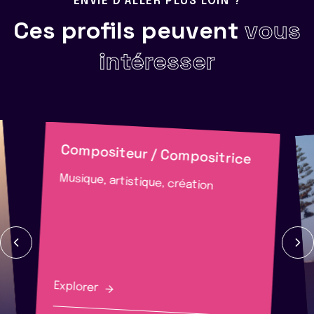
ENVIE D'ALLER PLUS LOIN ?
Ces profils peuvent
vous
intéresser
Compositeur / Compositrice
Musique, artistique, création
Explorer