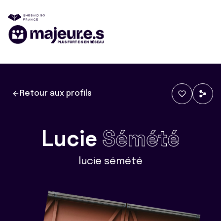
Retour aux profils
Lucie
Sémété
lucie sémété