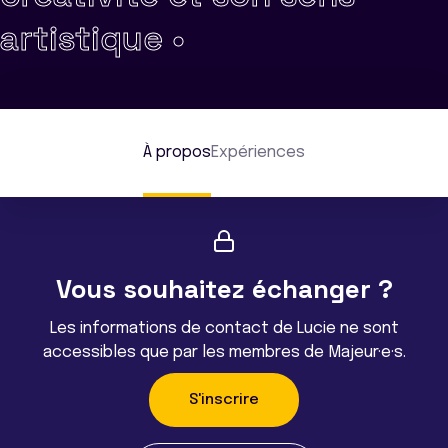
artistique •
À propos
Expériences
Vous souhaitez échanger ?
Les informations de contact de Lucie ne sont
accessibles que par les membres de Majeur·e·s.
S'inscrire