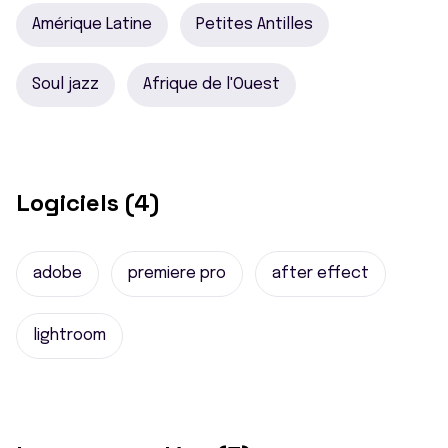
Amérique Latine
Petites Antilles
Soul jazz
Afrique de l'Ouest
Logiciels (4)
adobe
premiere pro
after effect
lightroom