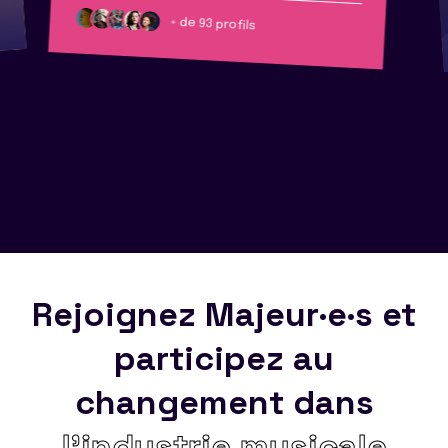
+ de 93 profils
Rejoignez Majeur·e·s et
participez au
changement dans
l’industrie musicale