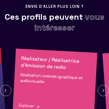
ENVIE D'ALLER PLUS LOIN ?
Ces profils peuvent
vous
intéresser
Réalisateur / Réalisatrice
d'émission de radio
Réalisation cinématographique et
audiovisuelle
Explorer