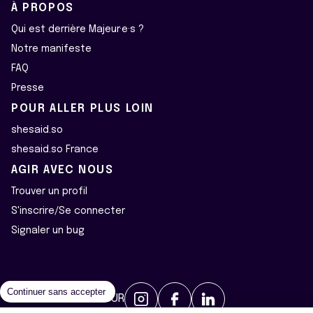
À PROPOS
Qui est derrière Majeur·e·s ?
Notre manifeste
FAQ
Presse
POUR ALLER PLUS LOIN
shesaid.so
shesaid.so France
AGIR AVEC NOUS
Trouver un profil
S'inscrire/Se connecter
Signaler un bug
Continuer sans accepter
RETROUVEZ-NOUS SUR