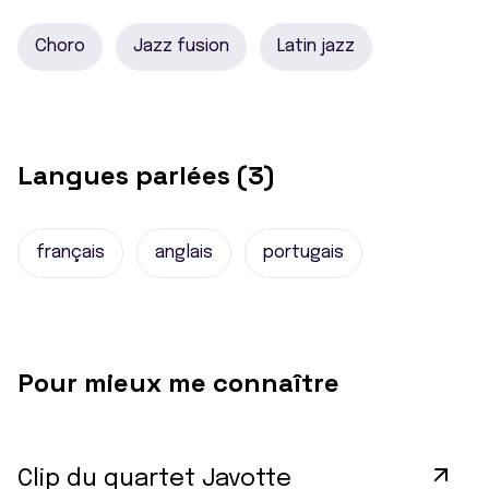
Choro
Jazz fusion
Latin jazz
Langues parlées (3)
français
anglais
portugais
Pour mieux me connaître
Clip du quartet Javotte