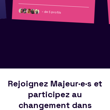
+ de 5 profils
Rejoignez Majeur·e·s et
participez au
changement dans