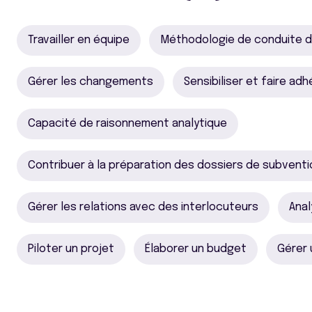
Travailler en équipe
Méthodologie de conduite d
Gérer les changements
Sensibiliser et faire adh
Capacité de raisonnement analytique
Contribuer à la préparation des dossiers de subvent
Gérer les relations avec des interlocuteurs
Anal
Piloter un projet
Élaborer un budget
Gérer