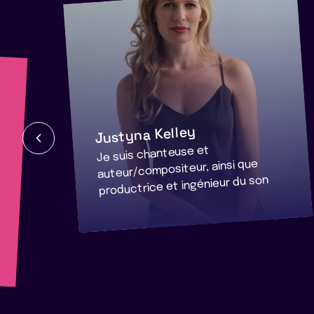
Justyna Kelley
Je suis chanteuse et
auteur/compositeur, ainsi que
productrice et ingénieur du son