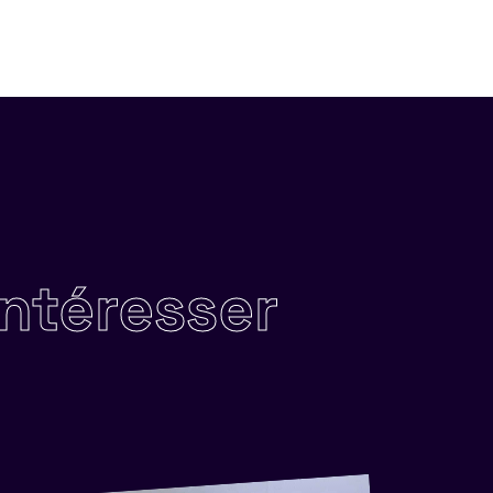
intéresser