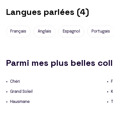
Langues parlées (4)
Français
Anglais
Espagnol
Portugais
Parmi mes plus belles col
Chéri
Grand Soleil
Hausmane
T