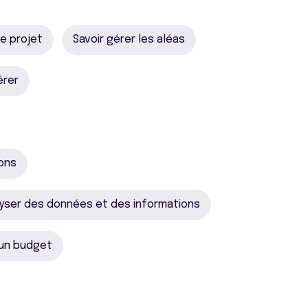
e projet
Savoir gérer les aléas
érer
ions
yser des données et des informations
 un budget