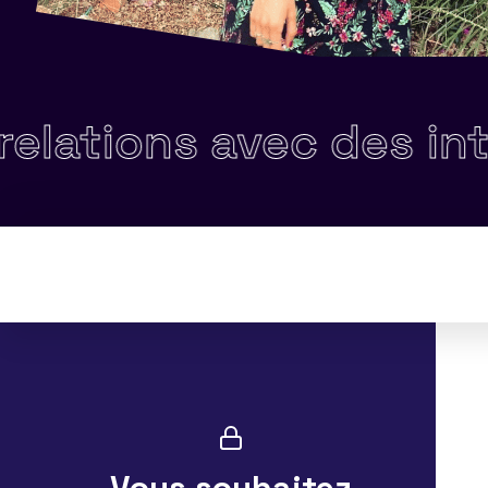
ions avec des interloc
Vous souhaitez