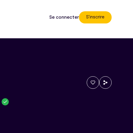
S'inscrire
Se connecter