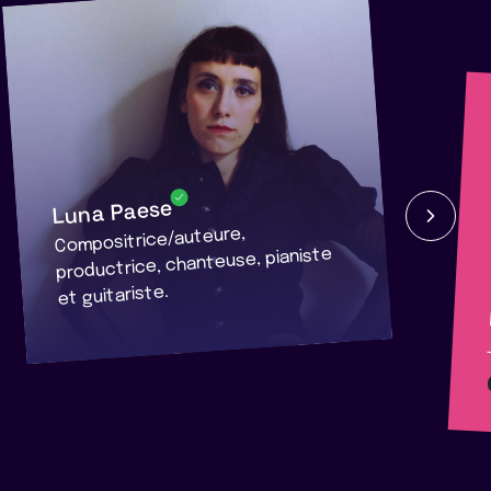
Luna Paese
Compositrice/auteure,
productrice, chanteuse, pianiste
et guitariste.