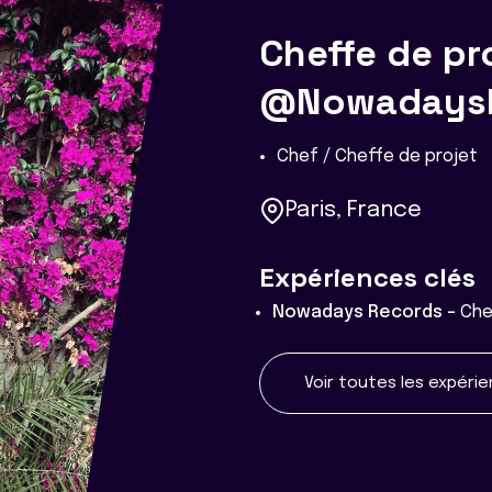
Cheffe de pr
@Nowadays
Chef / Cheffe de projet
Paris, France
Expériences clés
Nowadays Records -
Che
Voir toutes les expéri