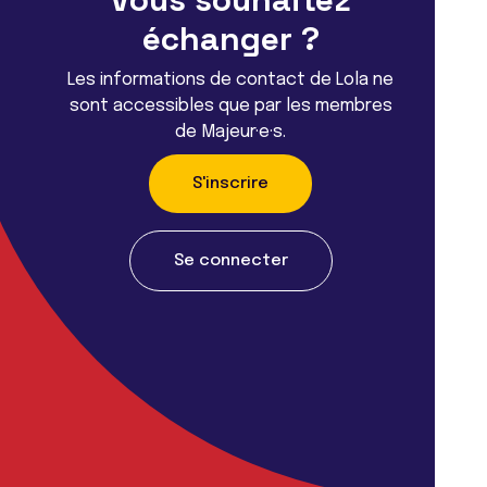
échanger ?
Les informations de contact de Lola ne
sont accessibles que par les membres
de Majeur·e·s.
S'inscrire
Se connecter