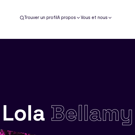
Trouver un profil
A propos
Vous et nous
Lola
Bellamy