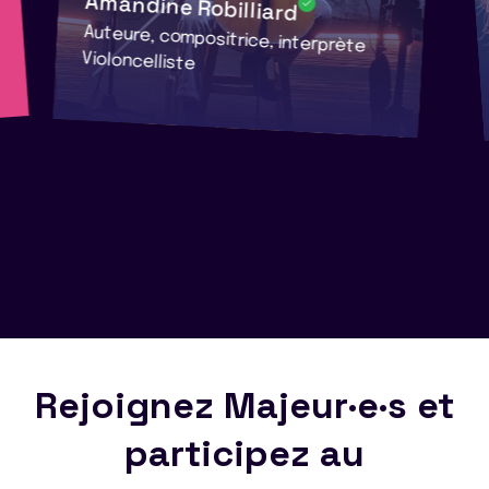
Amandine Robilliard
Auteure, compositrice, interprète
Violoncelliste
Rejoignez Majeur·e·s et
participez au