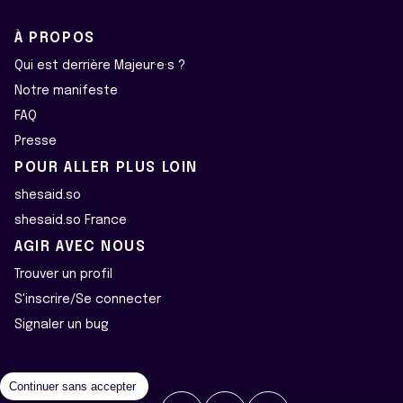
À PROPOS
Qui est derrière Majeur·e·s ?
Notre manifeste
FAQ
Presse
POUR ALLER PLUS LOIN
shesaid.so
shesaid.so France
AGIR AVEC NOUS
Trouver un profil
S'inscrire/Se connecter
Signaler un bug
Continuer sans accepter