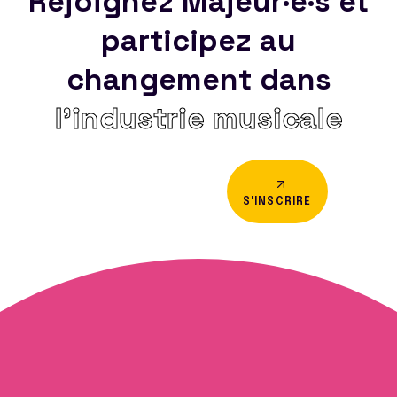
Rejoignez Majeur·e·s et
participez au
changement dans
l’industrie musicale
S'INSCRIRE