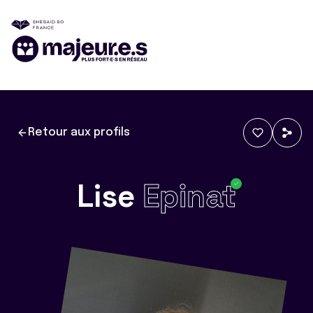
Retour aux profils
Lise
Epinat