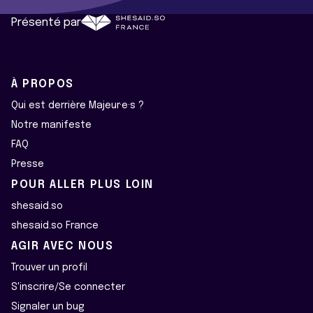
Présenté par
À PROPOS
Qui est derrière Majeur·e·s ?
Notre manifeste
FAQ
Presse
POUR ALLER PLUS LOIN
shesaid.so
shesaid.so France
AGIR AVEC NOUS
Trouver un profil
S'inscrire/Se connecter
Signaler un bug