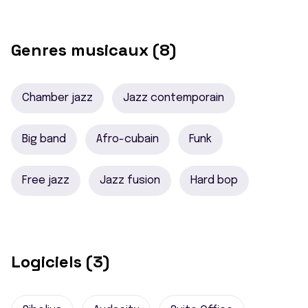
Genres musicaux (8)
Chamber jazz
Jazz contemporain
Big band
Afro-cubain
Funk
Free jazz
Jazz fusion
Hard bop
Logiciels (3)