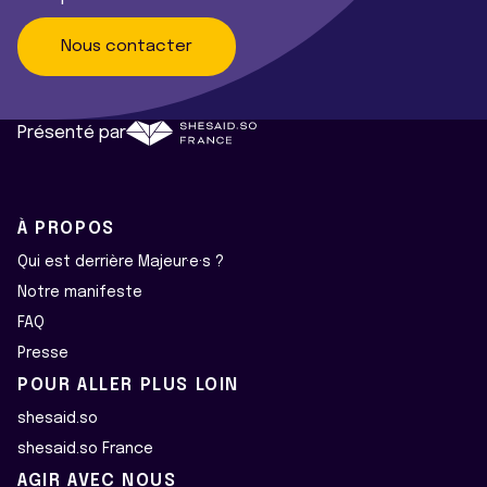
Nous contacter
Présenté par
À PROPOS
Qui est derrière Majeur·e·s ?
Notre manifeste
FAQ
Presse
POUR ALLER PLUS LOIN
shesaid.so
shesaid.so France
AGIR AVEC NOUS