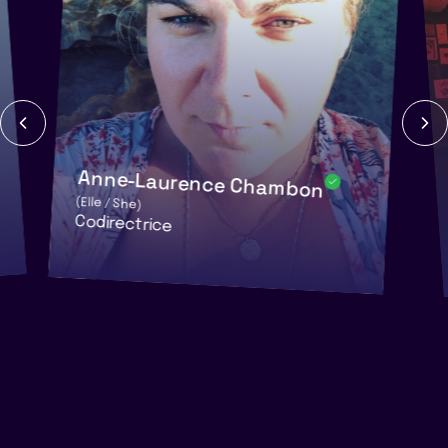
Anne-Laurence Chambon
(Elle / She)
Codirectrice