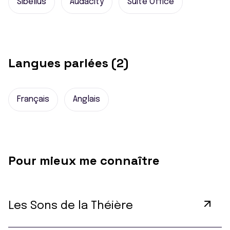
Sibelius
Audacity
Suite Office
Langues parlées (2)
Français
Anglais
Pour mieux me connaître
Les Sons de la Théière