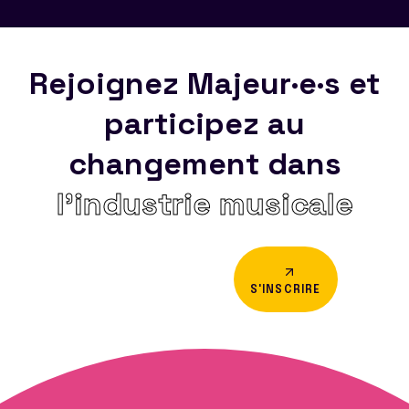
Rejoignez Majeur·e·s et
participez au
changement dans
l’industrie musicale
S'INSCRIRE