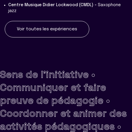
Centre Musique Didier Lockwood (CMDL) -
Saxophone
jazz
Voir toutes les expériences
Sens de l'initiative •
Communiquer et faire
preuve de pédagogie •
Coordonner et animer des
activités pédagogiques •