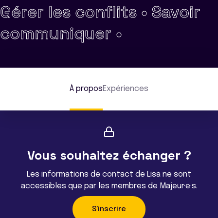
Gérer les conflits •
Savoir
communiquer •
À propos
Expériences
Vous souhaitez échanger ?
Les informations de contact de Lisa ne sont
accessibles que par les membres de Majeur·e·s.
S'inscrire