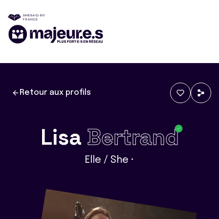
Retour aux profils
Lisa
Bertrand
Elle / She •