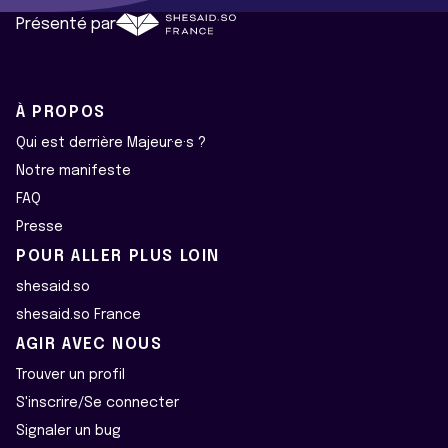
Présenté par
À PROPOS
Qui est derrière Majeur·e·s ?
Notre manifeste
FAQ
Presse
POUR ALLER PLUS LOIN
shesaid.so
shesaid.so France
AGIR AVEC NOUS
Trouver un profil
S'inscrire/Se connecter
Signaler un bug