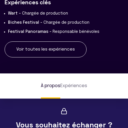
Expériences clés
Wart -
Chargée de production
Biches Festival -
Chargée de production
Festival Panoramas -
Responsable bénévoles
Voir toutes les expériences
À propos
Expériences
Vous souhaitez échanger ?