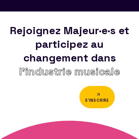
Rejoignez Majeur·e·s et
participez au
changement dans
l’industrie musicale
S'INSCRIRE