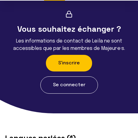
Vous souhaitez échanger ?
Les informations de contact de Leïla ne sont
accessibles que par les membres de Majeur·e·s.
S'inscrire
Se connecter
Langues parlées (1)