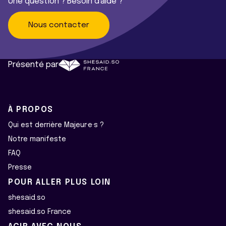
Une question ? Besoin d'aide ?
Nous contacter
Présenté par
À PROPOS
Qui est derrière Majeur·e·s ?
Notre manifeste
FAQ
Presse
POUR ALLER PLUS LOIN
shesaid.so
shesaid.so France