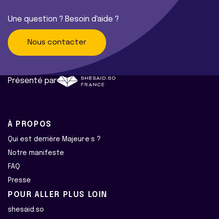
Une question ? Besoin d'aide ?
Nous contacter
Présenté par
À PROPOS
Qui est derrière Majeur·e·s ?
Notre manifeste
FAQ
Presse
POUR ALLER PLUS LOIN
shesaid.so