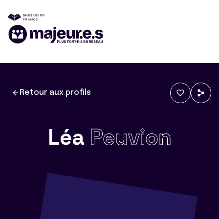
Retour aux profils
Léa
Peuvion