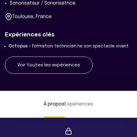
Sonorisateur / Sonorisatrice
Toulouse, France
Expériences clés
Octopus -
Formation technicien.ne son spectacle vivant
Voir toutes les expériences
À propos
Expériences