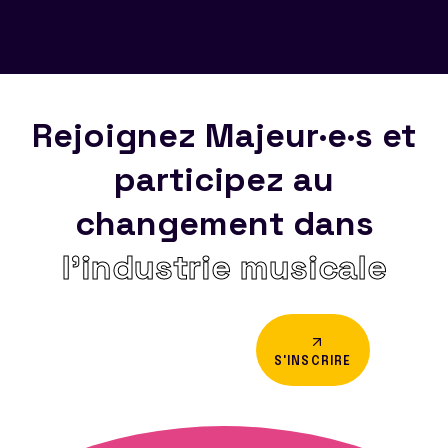
Rejoignez Majeur·e·s et
participez au
changement dans
l’industrie musicale
S'INSCRIRE