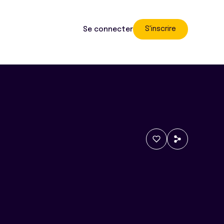
S'inscrire
Se connecter