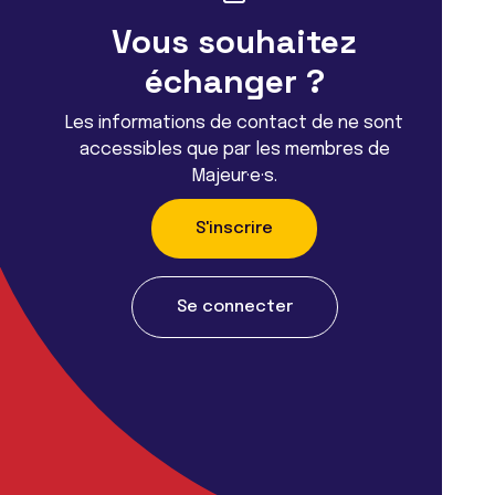
Vous souhaitez
échanger ?
Les informations de contact de ne sont
accessibles que par les membres de
Majeur·e·s.
S'inscrire
Se connecter