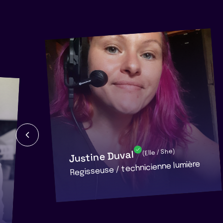
Justine Duval
(Elle / She)
Regisseuse / technicienne lumière