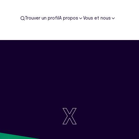
Trouver un profil
A propos
Vous et nous
X