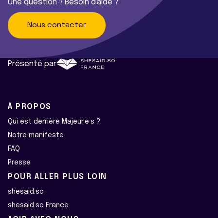
Une question ? Besoin d'aide ?
Nous contacter
Présenté par
À PROPOS
Qui est derrière Majeur·e·s ?
Notre manifeste
FAQ
Presse
POUR ALLER PLUS LOIN
shesaid.so
shesaid.so France