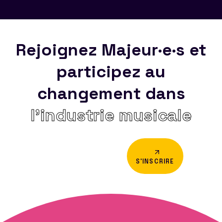
Rejoignez Majeur·e·s et
participez au
changement dans
l’industrie musicale
S'INSCRIRE