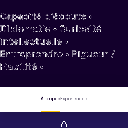
Capacité d'écoute •
Diplomatie •
Curiosité
intellectuelle •
Entreprendre •
Rigueur /
Fiabilité •
À propos
Expériences